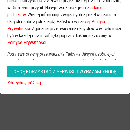
ramach korzystania z Serwisu przez JML Sp. z o.o., z siedzibą
w Ostrołęce przy ul. Nasypowa 7 oraz jego
Zaufanych
partnerów
. Więcej informacji związanych z przetwarzaniem
danych osobowych znajdą Państwo w naszej
Polityce
Prywatności
. Zgoda na przetwarzanie danych w ww. celu może
być w każdej chwili cofnięta poprzez link umieszczony w
Polityce Prywatności
.
Podstawą prawną przetwarzania Państwa danych osobowych
zawartych w plikach cookie w ww. celu, jest zgoda użytkownika
na przetwarzanie danych osobowych wyrażona poprzez
CHCĘ KORZYSTAĆ Z SERWISU I WYRAŻAM ZGODĘ
zaznaczanie powyższego okienka (art. 6 ust. 1 lit. a pltk).
Zdecyduję później
Użytkownikom przysługują następujące prawa: prawo żądania
dostępu do swoich danych, prawo do ich sprostowania, prawo
do usunięcia danych, prawo do ograniczenia przetwarzania oraz
prawo do przenoszenia danych. Więcej informacji na temat
przetwarzania Państwa danych osobowych, w tym
przysługujących Państwu uprawnień, znajdziecie Państwo w
naszej
Polityce Prywatności.